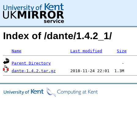
Index of /dante/1.4.2_1/
Name
Last modified
Size
Parent Directory
dante-1.4.2.tar.gz