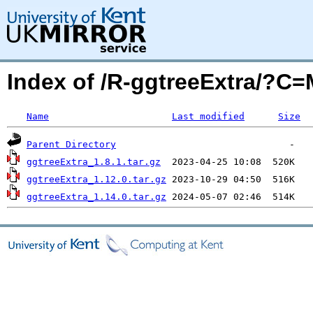
Index of /R-ggtreeExtra/?C
Name
Last modified
Size
Parent Directory
ggtreeExtra_1.8.1.tar.gz
ggtreeExtra_1.12.0.tar.gz
ggtreeExtra_1.14.0.tar.gz